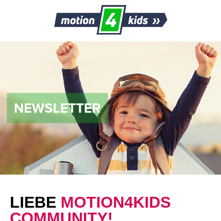
LIEBE
MOTION4KIDS
COMMUNITY!