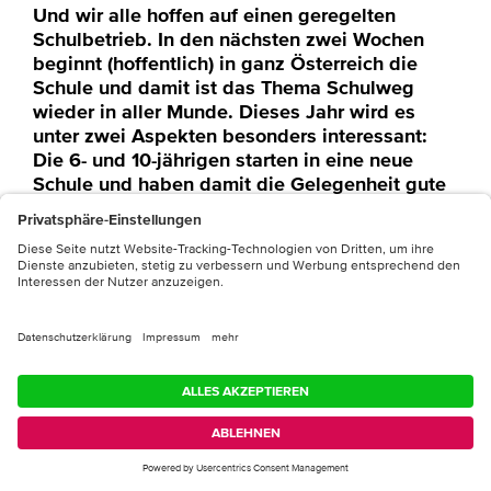
Und wir alle hoffen auf einen geregelten
Schulbetrieb. In den nächsten zwei Wochen
beginnt (hoffentlich) in ganz Österreich die
Schule und damit ist das Thema Schulweg
wieder in aller Munde. Dieses Jahr wird es
unter zwei Aspekten besonders interessant:
Die 6- und 10-jährigen starten in eine neue
Schule und haben damit die Gelegenheit gute
neue Gewohnheiten einzuführen. Und auch für
den Rest ergibt sich aus der Corona-Situation
eine Chance, alte Gewohnheiten zu
überdenken.