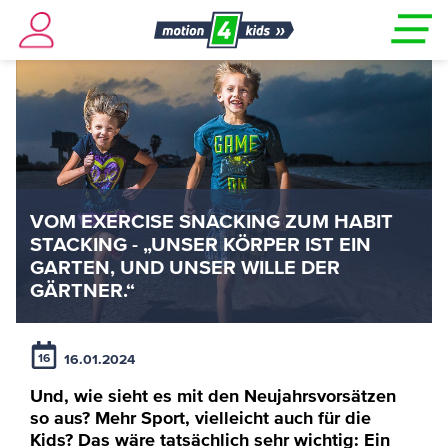
VOM EXERCISE SNACKING ZUM HABIT
STACKING - „UNSER KÖRPER IST EIN
GARTEN, UND UNSER WILLE DER
GÄRTNER.“
16.01.2024
16
Und, wie sieht es mit den Neujahrsvorsätzen
so aus? Mehr Sport, vielleicht auch für die
Kids? Das wäre tatsächlich sehr wichtig: Ein