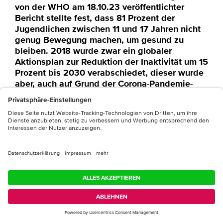
von der WHO am 18.10.23 veröffentlichter
Bericht stellte fest, dass 81 Prozent der
Jugendlichen zwischen 11 und 17 Jahren nicht
genug Bewegung machen, um gesund zu
bleiben. 2018 wurde zwar ein globaler
Aktionsplan zur Reduktion der Inaktivität um 15
Prozent bis 2030 verabschiedet, dieser wurde
aber, auch auf Grund der Corona-Pandemie-
Jahre nur schleppend bis gar nicht umgesetzt.
Die privaten und öffentlichen Schäden auf
Grund von Inaktivität sind enorm: Zwischen
2020 und 2030 rechnet man mit 500 Mio.
neuen Fällen von verhinderbaren chronischen
Krankheiten, die Kosten von US$27 Mrd.
verursachen.